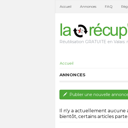
Accueil
Annonces
FAQ
Règl
Réutilisation GRATUITE en Valais: n
Accueil
ANNONCES
Publier une nouvelle annonc
Il n'y a actuellement aucune
bientôt, certains articles parten