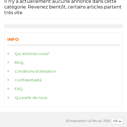
Il n'y a actuellement aucune annonce dans cette
catégorie. Revenez bientôt, certains articles partent
très vite.
INFO
Qui sommes-nous?
Blog
Conditions d'utilisation
Confidentialité
FAQ
Qui parle de nous
© Association La Récup' 2026
FR