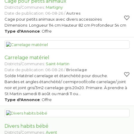
Cage pour petits animaux
Districts/Communes:
Martigny
Date de publication: 06-08-26 /
Autres
Cage pour petits animaux avec divers accessoires
Dimensions Longueur 114 cm Hauteur 82 cm Profondeur 54 cm
Type d'Annonce
: Offre
Carrelage matériel
Districts/Communes:
Saint-Martin
Date de publication: 06-08-26 /
Bricolage
Solde Matériel carrelage et étanchéité pour douche.
Bandes et angles étanchéité/ cermiproof/colle carrelage/ joint
noir et joint gris/3m2 carrelage gris 20x20. Primaire. À prendre à
St Martin samedi 8 août ou mardi 11 ou…
Type d'Annonce
: Offre
Divers habits bébé
Districts/Communes:
Ayent