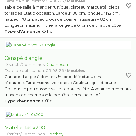
Date de publication: 05-08-26 /
Meubles
Table de salle à manger rustique, plateau marqueté, pieds
torsadés. Etat d'occasion. Largeur 88 cm, longueur 142 cm,
hauteur 78 cm, avec blocs de bois rehausseurs = 82 cm.
Longueur maximum une rallonge de 61 cm de chaque côté…
Type d'Annonce
: Offre
Canapé d'angle
Districts/Communes:
Chamoson
Date de publication: 05-08-26 /
Meubles
Canapé d angle à donner Un pied défectueux mais
réparable. Dimensions : voir photo Couleur : gris et prune
Couleur un peu passée sur les appuies tête A venir chercher aux
mayens de chamoson la dernière semaine d août.
Type d'Annonce
: Offre
Matelas 140x200
Districts/Communes:
Conthey