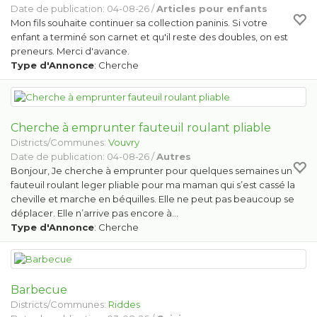
Date de publication: 04-08-26 /
Articles pour enfants
Mon fils souhaite continuer sa collection paninis. Si votre
enfant a terminé son carnet et qu'il reste des doubles, on est
preneurs. Merci d'avance.
Type d'Annonce
: Cherche
Cherche à emprunter fauteuil roulant pliable
Districts/Communes:
Vouvry
Date de publication: 04-08-26 /
Autres
Bonjour, Je cherche à emprunter pour quelques semaines un
fauteuil roulant leger pliable pour ma maman qui s’est cassé la
cheville et marche en béquilles. Elle ne peut pas beaucoup se
déplacer. Elle n’arrive pas encore à…
Type d'Annonce
: Cherche
Barbecue
Districts/Communes:
Riddes