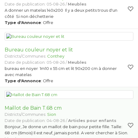
Date de publication: 05-08-26 /
Meubles
A donner un matelas 140x200 Il y a deux petits trous d'un
côté Si non déchetterie
Type d'Annonce
: Offre
Bureau couleur noyer et lit
Districts/Communes:
Conthey
Date de publication: 05-08-26 /
Meubles
bureau en noyer 1m10 x 55 cm et lit 90x200 cm à donner
avec matelas
Type d'Annonce
: Offre
Maillot de Bain T.68 cm
Districts/Communes:
Sion
Date de publication: 04-08-26 /
Articles pour enfants
Bonjour, Je donne un maillot de bain pour petite fille. Taille:
68 cm (6mois) Il est neuf, jamais porté. A venir chercher à Sion.