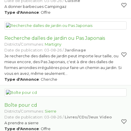
Date de publication: 03-08-26 /
Cuisine
A donner barbecues Campingaz
Type d'Annonce
: Offre
Recherche dalles de jardin ou Pas Japonais
Districts/Communes:
Martigny
Date de publication: 03-08-26 /
Jardinage
Je recherche des dalles de jardin peut importe leur taille, ou
mieux encore, des Pas Japonais, c'est à dire des dalles de
formes arrondies irrégulières pour faire un chemin au jardin. Si
vous en avez, même seulement…
Type d'Annonce
: Cherche
Boîte pour cd
Districts/Communes:
Sierre
Date de publication: 03-08-26 /
Livres/CDs/Jeux Video
A prendre a sierre
Type d'Annonce
: Offre