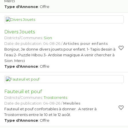
Merci
Type d'Annonce
: Offre
Divers Jouets
Districts/Communes:
Sion
Date de publication: 04-08-26 /
Articles pour enfants
Bonjour, Je donne divers jouets pour enfant. 1- Tapis dessin à
l’eau 2- Puzzle Hibou 3- Ardoise magique A venir chercher à
Sion. Merci
Type d'Annonce
: Offre
Fauteuil et pouf
Districts/Communes:
Troistorrents
Date de publication: 04-08-26 /
Meubles
Fauteuil et pouf confortables à donner . A retirer à
Troistorrents entre le 10 et le 12 août.
Type d'Annonce
: Offre