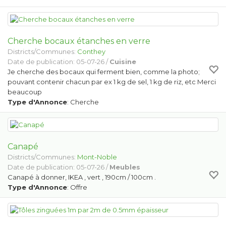
Cherche bocaux étanches en verre
Districts/Communes:
Conthey
Date de publication: 05-07-26 /
Cuisine
Je cherche des bocaux qui ferment bien, comme la photo;
pouvant contenir chacun par ex 1 kg de sel, 1 kg de riz, etc Merci
beaucoup
Type d'Annonce
: Cherche
Canapé
Districts/Communes:
Mont-Noble
Date de publication: 05-07-26 /
Meubles
Canapé à donner, IKEA , vert , 190cm / 100cm .
Type d'Annonce
: Offre