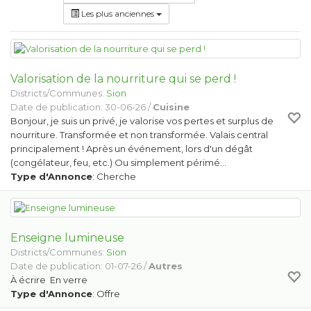
Les plus anciennes
Valorisation de la nourriture qui se perd !
Districts/Communes:
Sion
Date de publication: 30-06-26 /
Cuisine
Bonjour, je suis un privé, je valorise vos pertes et surplus de
nourriture. Transformée et non transformée. Valais central
principalement ! Après un événement, lors d'un dégât
(congélateur, feu, etc.) Ou simplement périmé…
Type d'Annonce
: Cherche
Enseigne lumineuse
Districts/Communes:
Sion
Date de publication: 01-07-26 /
Autres
À écrire En verre
Type d'Annonce
: Offre