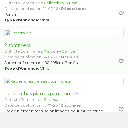
Districts/Communes:
Collombey-Muraz
Date de publication: 14-07-26 /
Décorations
Pantin
Type d'Annonce
: Offre
2 sommiers
Districts/Communes:
Martigny-Combe
Date de publication: 14-07-26 /
Meubles
À donner 2 sommiers 80x195cm. Bon état
Type d'Annonce
: Offre
Recherches pierres pour murets
Districts/Communes:
Savièse
Date de publication: 15-07-26 /
Bricolage
Lot de pierres plates, selon images, pour muret d'une
hauteur de 30 cm (dim. 200x20 cm)
Type d'Annonce
: Cherche