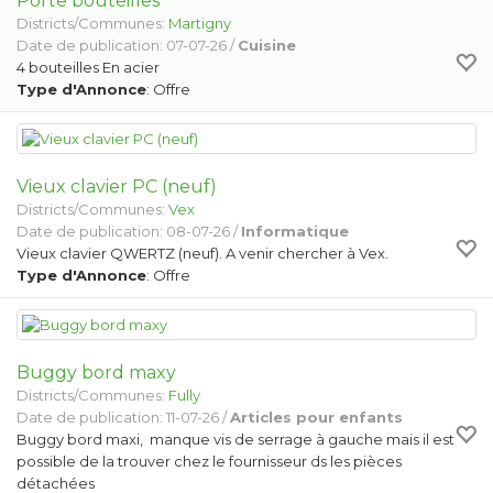
Porte bouteilles
Districts/Communes:
Martigny
Date de publication: 07-07-26 /
Cuisine
4 bouteilles En acier
Type d'Annonce
: Offre
Vieux clavier PC (neuf)
Districts/Communes:
Vex
Date de publication: 08-07-26 /
Informatique
Vieux clavier QWERTZ (neuf). A venir chercher à Vex.
Type d'Annonce
: Offre
Buggy bord maxy
Districts/Communes:
Fully
Date de publication: 11-07-26 /
Articles pour enfants
Buggy bord maxi, manque vis de serrage à gauche mais il est
possible de la trouver chez le fournisseur ds les pièces
détachées