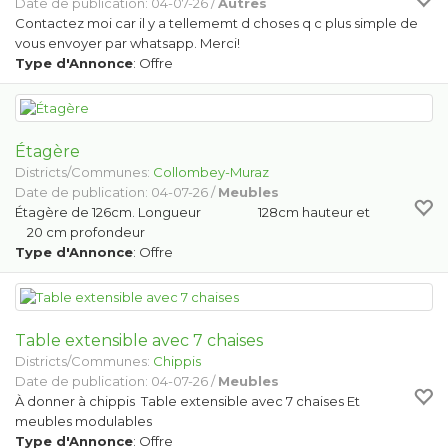
Date de publication: 04-07-26 /
Autres
Contactez moi car il y a tellememt d choses q c plus simple de
vous envoyer par whatsapp. Merci!
Type d'Annonce
: Offre
Étagère
Districts/Communes:
Collombey-Muraz
Date de publication: 04-07-26 /
Meubles
Étagère de 126cm. Longueur 128cm hauteur et
20 cm profondeur
Type d'Annonce
: Offre
Table extensible avec 7 chaises
Districts/Communes:
Chippis
Date de publication: 04-07-26 /
Meubles
À donner à chippis Table extensible avec 7 chaises Et
meubles modulables
Type d'Annonce
: Offre