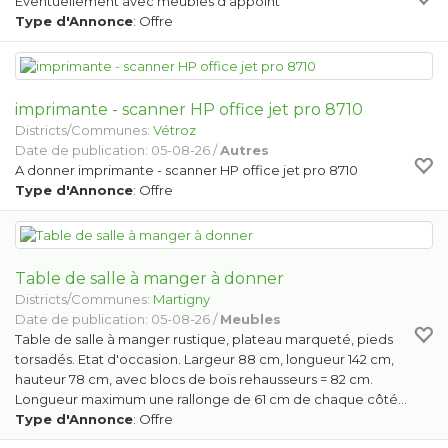
Éventuellement avec meubles d'appoint
Type d'Annonce
: Offre
imprimante - scanner HP office jet pro 8710
Districts/Communes:
Vétroz
Date de publication: 05-08-26 /
Autres
A donner imprimante - scanner HP office jet pro 8710
Type d'Annonce
: Offre
Table de salle à manger à donner
Districts/Communes:
Martigny
Date de publication: 05-08-26 /
Meubles
Table de salle à manger rustique, plateau marqueté, pieds
torsadés. Etat d'occasion. Largeur 88 cm, longueur 142 cm,
hauteur 78 cm, avec blocs de bois rehausseurs = 82 cm.
Longueur maximum une rallonge de 61 cm de chaque côté…
Type d'Annonce
: Offre