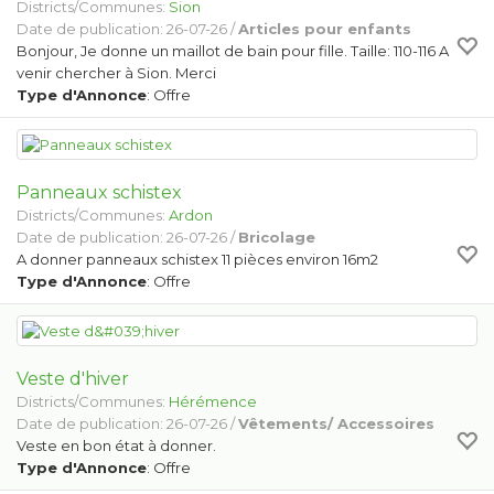
Districts/Communes:
Sion
Date de publication: 26-07-26 /
Articles pour enfants
Bonjour, Je donne un maillot de bain pour fille. Taille: 110-116 A
venir chercher à Sion. Merci
Type d'Annonce
: Offre
Panneaux schistex
Districts/Communes:
Ardon
Date de publication: 26-07-26 /
Bricolage
A donner panneaux schistex 11 pièces environ 16m2
Type d'Annonce
: Offre
Veste d'hiver
Districts/Communes:
Hérémence
Date de publication: 26-07-26 /
Vêtements/ Accessoires
Veste en bon état à donner.
Type d'Annonce
: Offre