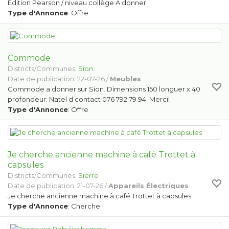
Edition Pearson / niveau collège A donner
Type d'Annonce
: Offre
Commode
Districts/Communes:
Sion
Date de publication: 22-07-26 /
Meubles
Commode a donner sur Sion. Dimensions 150 longuer x 40
profondeur. Natel d contact 076 792 79 94. Merci!
Type d'Annonce
: Offre
Je cherche ancienne machine à café Trottet à
capsules
Districts/Communes:
Sierre
Date de publication: 21-07-26 /
Appareils Électriques
Je cherche ancienne machine à café Trottet à capsules.
Type d'Annonce
: Cherche