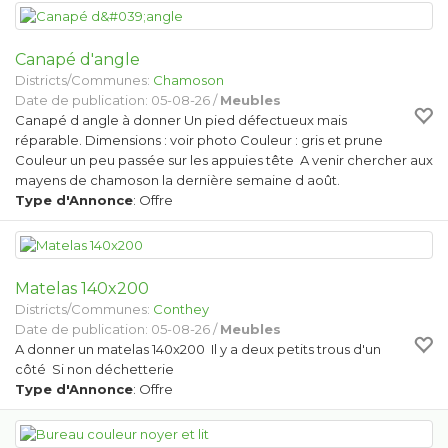
Canapé d'angle
Districts/Communes:
Chamoson
Date de publication: 05-08-26 /
Meubles
Canapé d angle à donner Un pied défectueux mais
réparable. Dimensions : voir photo Couleur : gris et prune
Couleur un peu passée sur les appuies tête A venir chercher aux
mayens de chamoson la dernière semaine d août.
Type d'Annonce
: Offre
Matelas 140x200
Districts/Communes:
Conthey
Date de publication: 05-08-26 /
Meubles
A donner un matelas 140x200 Il y a deux petits trous d'un
côté Si non déchetterie
Type d'Annonce
: Offre