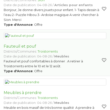
Districts/Communes:
Sion
Date de publication: 04-08-26 /
Articles pour enfants
Bonjour, Je donne divers jouets pour enfant. 1- Tapis dessin à
l’eau 2- Puzzle Hibou 3- Ardoise magique A venir chercher à
Sion. Merci
Type d'Annonce
: Offre
Fauteuil et pouf
Districts/Communes:
Troistorrents
Date de publication: 04-08-26 /
Meubles
Fauteuil et pouf confortables à donner . A retirer à
Troistorrents entre le 10 et le 12 août.
Type d'Annonce
: Offre
Meubles à prendre
Districts/Communes:
Troistorrents
Date de publication: 04-08-26 /
Meubles
Meuble en bois massif de très bonne qualité A prendre à