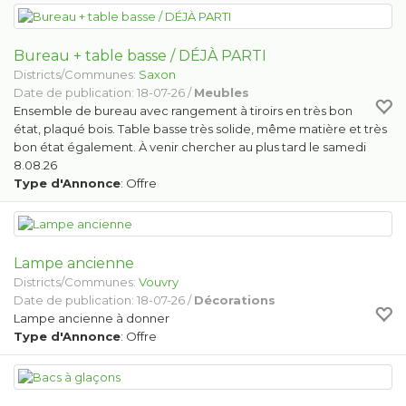
Bureau + table basse / DÉJÀ PARTI
Districts/Communes:
Saxon
Date de publication: 18-07-26 /
Meubles
Ensemble de bureau avec rangement à tiroirs en très bon
état, plaqué bois. Table basse très solide, même matière et très
bon état également. À venir chercher au plus tard le samedi
8.08.26
Type d'Annonce
: Offre
Lampe ancienne
Districts/Communes:
Vouvry
Date de publication: 18-07-26 /
Décorations
Lampe ancienne à donner
Type d'Annonce
: Offre