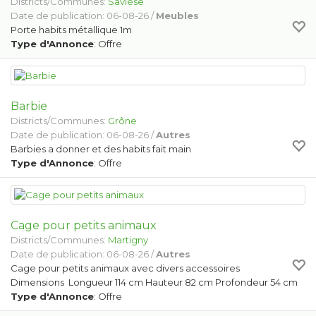
Districts/Communes:
Savièse
Date de publication: 06-08-26 /
Meubles
Porte habits métallique 1m
Type d'Annonce
: Offre
Barbie
Districts/Communes:
Grône
Date de publication: 06-08-26 /
Autres
Barbies a donner et des habits fait main
Type d'Annonce
: Offre
Cage pour petits animaux
Districts/Communes:
Martigny
Date de publication: 06-08-26 /
Autres
Cage pour petits animaux avec divers accessoires
Dimensions Longueur 114 cm Hauteur 82 cm Profondeur 54 cm
Type d'Annonce
: Offre