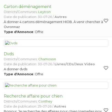
Carton déménagement
Districts/Communes:
Leytron
Date de publication: 30-07-26 /
Autres
À donner 4 cartons déménagement HIOB. À venir chercher à
Ovronnaz
Type d'Annonce
: Offre
Dvds
Districts/Communes:
Chamoson
Date de publication: 30-07-26 /
Livres/CDs/Jeux Video
A donner dvds
Type d'Annonce
: Offre
Recherche affaire pour chien
Districts/Communes:
Conthey
Date de publication: 29-07-26 /
Autres
Bonjour, Je recherche des affaires pour chien (gamelles inox,