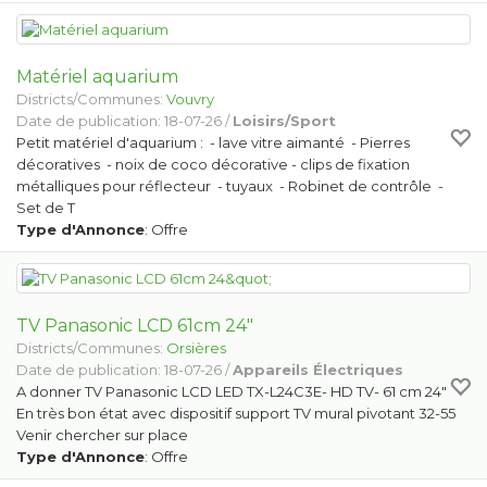
Matériel aquarium
Districts/Communes:
Vouvry
Date de publication: 18-07-26 /
Loisirs/Sport
Petit matériel d'aquarium : - lave vitre aimanté - Pierres
décoratives - noix de coco décorative - clips de fixation
métalliques pour réflecteur - tuyaux - Robinet de contrôle -
Set de T
Type d'Annonce
: Offre
TV Panasonic LCD 61cm 24"
Districts/Communes:
Orsières
Date de publication: 18-07-26 /
Appareils Électriques
A donner TV Panasonic LCD LED TX-L24C3E- HD TV- 61 cm 24"
En très bon état avec dispositif support TV mural pivotant 32-55
Venir chercher sur place
Type d'Annonce
: Offre