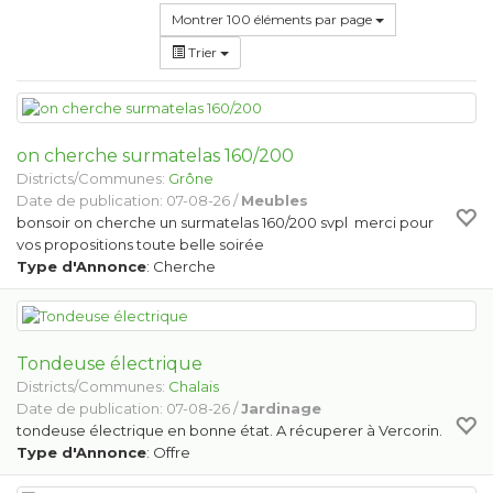
Montrer 100 éléments par page
Trier
on cherche surmatelas 160/200
Districts/Communes:
Grône
Date de publication: 07-08-26 /
Meubles
bonsoir on cherche un surmatelas 160/200 svpl merci pour
vos propositions toute belle soirée
Type d'Annonce
: Cherche
Tondeuse électrique
Districts/Communes:
Chalais
Date de publication: 07-08-26 /
Jardinage
tondeuse électrique en bonne état. A récuperer à Vercorin.
Type d'Annonce
: Offre