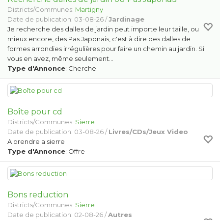
Districts/Communes:
Martigny
Date de publication: 03-08-26 /
Jardinage
Je recherche des dalles de jardin peut importe leur taille, ou
mieux encore, des Pas Japonais, c'est à dire des dalles de
formes arrondies irrégulières pour faire un chemin au jardin. Si
vous en avez, même seulement…
Type d'Annonce
: Cherche
Boîte pour cd
Districts/Communes:
Sierre
Date de publication: 03-08-26 /
Livres/CDs/Jeux Video
A prendre a sierre
Type d'Annonce
: Offre
Bons reduction
Districts/Communes:
Sierre
Date de publication: 02-08-26 /
Autres