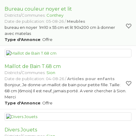
Bureau couleur noyer et lit
Districts/Communes:
Conthey
Date de publication: 05-08-26 /
Meubles
bureau en noyer 1m10 x 55 cm et lit 90x200 cm à donner
avec matelas
Type d'Annonce
: Offre
Maillot de Bain T.68 cm
Districts/Communes:
Sion
Date de publication: 04-08-26 /
Articles pour enfants
Bonjour, Je donne un maillot de bain pour petite fille. Taille:
68 cm (6mois) Il est neuf, jamais porté. A venir chercher à Sion.
Merci
Type d'Annonce
: Offre
Divers Jouets