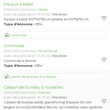
Parque à bébé
Districts/Communes:
Salvan
Date de publication: 31-07-26 /
Meubles
Parque à bébé 100*100*65 cm pliable en 100*65*15 cm
Type d'Annonce
: Offre
Commode
Districts/Communes:
Hérémence
Date de publication: 31-07-26 /
Meubles
Commode à donner
Type d'Annonce
: Offre
Caisson de bureau à roulettes
Districts/Communes:
Vionnaz
Date de publication: 31-07-26 /
Meubles
Caisson de bureau solide grand format (hauteur 60 cm/
largeur 43 cm/ profondeur 66 cm) sur roulettes avec système