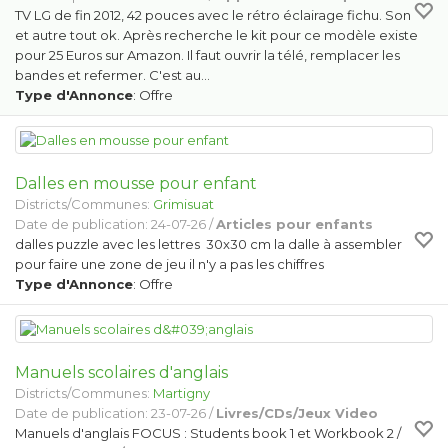
TV LG de fin 2012, 42 pouces avec le rétro éclairage fichu. Son
et autre tout ok. Après recherche le kit pour ce modèle existe
pour 25 Euros sur Amazon. Il faut ouvrir la télé, remplacer les
bandes et refermer. C'est au…
Type d'Annonce
: Offre
Dalles en mousse pour enfant
Districts/Communes:
Grimisuat
Date de publication: 24-07-26 /
Articles pour enfants
dalles puzzle avec les lettres 30x30 cm la dalle à assembler
pour faire une zone de jeu il n'y a pas les chiffres
Type d'Annonce
: Offre
Manuels scolaires d'anglais
Districts/Communes:
Martigny
Date de publication: 23-07-26 /
Livres/CDs/Jeux Video
Manuels d'anglais FOCUS : Students book 1 et Workbook 2 /