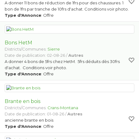
A donner 11 bons de réduction de 1frs pour des chaussures. 1
bon de 1frs par tranche de 10frs d'achat. Conditions voir photo.
Type d'Annonce
: Offre
Bons HetM
Districts/Communes:
Sierre
Date de publication: 02-08-26 /
Autres
A donner 4 bons de 5frs chez HetM. 5frs déduits dès 30frs
d'achat. Conditions voir photo.
Type d'Annonce
: Offre
Brante en bois
Districts/Communes:
Crans-Montana
Date de publication: 01-08-26 /
Autres
ancienne brante en bois
Type d'Annonce
: Offre