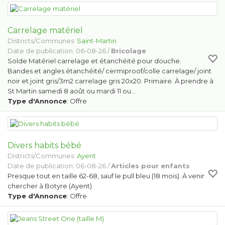
Carrelage matériel
Districts/Communes:
Saint-Martin
Date de publication: 06-08-26 /
Bricolage
Solde Matériel carrelage et étanchéité pour douche.
Bandes et angles étanchéité/ cermiproof/colle carrelage/ joint
noir et joint gris/3m2 carrelage gris 20x20. Primaire. À prendre à
St Martin samedi 8 août ou mardi 11 ou…
Type d'Annonce
: Offre
Divers habits bébé
Districts/Communes:
Ayent
Date de publication: 06-08-26 /
Articles pour enfants
Presque tout en taille 62-68, sauf le pull bleu (18 mois). À venir
chercher à Botyre (Ayent)
Type d'Annonce
: Offre