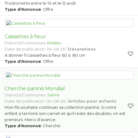
Troistorrents entre le 10 et le 12 août.
Type d'Annonce
: Offre
Caissettes à fleur
Districts/Communes:
Riddes
Date de publication: 04-08-26 /
Décorations
A donner 11 caissettes à fleur 60 à 80 cm
Type d'Annonce
: Offre
Cherche paninis Mondial
Districts/Communes:
Sierre
Date de publication: 04-08-26 /
Articles pour enfants
Mon fils souhaite continuer sa collection paninis. Si votre
enfant a terminé son carnet et qu'il reste des doubles, on est
preneurs. Merci d'avance.
Type d'Annonce
: Cherche