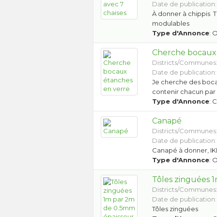
Date de publication:
À donner à chippis T
modulables
Type d'Annonce
: 
Cherche bocaux 
Districts/Communes
Date de publication:
Je cherche des boca
contenir chacun par 
Type d'Annonce
: 
Canapé
Districts/Communes
Date de publication:
Canapé à donner, IKE
Type d'Annonce
: 
Tôles zinguées 
Districts/Communes
Date de publication:
Tôles zinguées