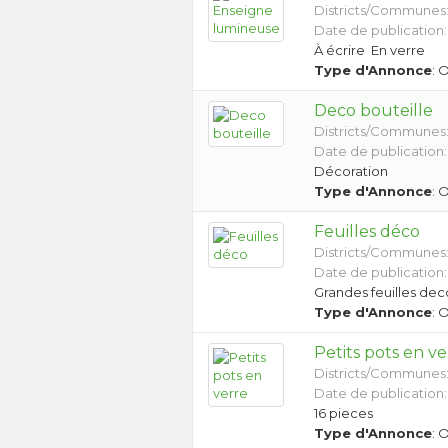
Districts/Communes
Date de publication:
À écrire En verre
Type d'Annonce
: 
Deco bouteille
Districts/Communes
Date de publication:
Décoration
Type d'Annonce
: 
Feuilles déco
Districts/Communes
Date de publication:
Grandes feuilles dec
Type d'Annonce
: 
Petits pots en ve
Districts/Communes
Date de publication:
16 pieces
Type d'Annonce
: 