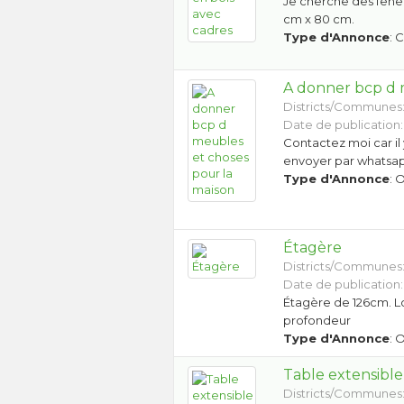
Je cherche des fenê
cm x 80 cm.
Type d'Annonce
: 
A donner bcp d 
Districts/Communes
Date de publication:
Contactez moi car il
envoyer par whatsap
Type d'Annonce
: 
Étagère
Districts/Communes
Date de publication:
Étagère de 126
profondeur
Type d'Annonce
: 
Table extensible
Districts/Communes