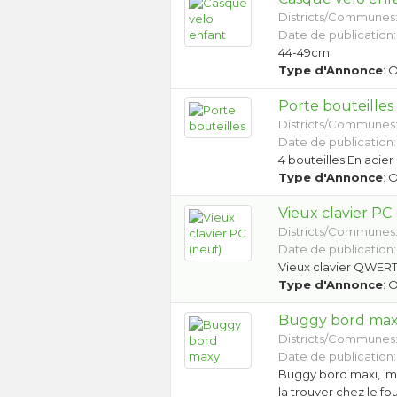
Districts/Communes
Date de publication:
44-49cm
Type d'Annonce
: 
Porte bouteilles
Districts/Communes
Date de publication:
4 bouteilles En acier
Type d'Annonce
: 
Vieux clavier PC
Districts/Communes
Date de publication:
Vieux clavier QWERTZ
Type d'Annonce
: 
Buggy bord ma
Districts/Communes
Date de publication: 
Buggy bord maxi, ma
la trouver chez le f