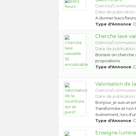
Districts/Communes
Date de publication:
A donner bacs fleurs
Type d'Annonce
: 
Cherche lave vai
Districts/Communes
Date de publication:
Bonsoir on cherche s
propositions
Type d'Annonce
: 
Valorisation de l
Districts/Communes
Date de publication:
Bonjour, je suis un pr
Transformée et non t
événement, lors d'u
Type d'Annonce
: 
Enseigne lumin