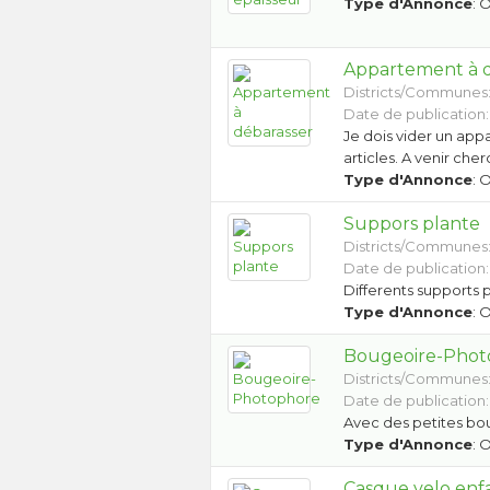
Type d'Annonce
: 
Appartement à 
Districts/Communes
Date de publication:
Je dois vider un ap
articles. A venir che
Type d'Annonce
: 
Suppors plante
Districts/Communes
Date de publication:
Differents supports 
Type d'Annonce
: 
Bougeoire-Phot
Districts/Communes
Date de publication:
Avec des petites bou
Type d'Annonce
: 
Casque velo enf