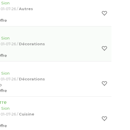
:
Sion
 01-07-26 /
Autres
Offre
:
Sion
 01-07-26 /
Décorations
Offre
:
Sion
 01-07-26 /
Décorations
o
Offre
rre
:
Sion
 01-07-26 /
Cuisine
Offre