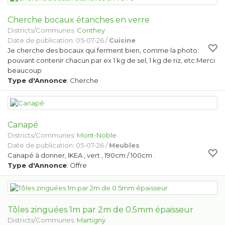
Cherche bocaux étanches en verre
Districts/Communes:
Conthey
Date de publication: 05-07-26 /
Cuisine
Je cherche des bocaux qui ferment bien, comme la photo;
pouvant contenir chacun par ex 1 kg de sel, 1 kg de riz, etc Merci
beaucoup
Type d'Annonce
: Cherche
Canapé
Districts/Communes:
Mont-Noble
Date de publication: 05-07-26 /
Meubles
Canapé à donner, IKEA , vert , 190cm / 100cm .
Type d'Annonce
: Offre
Tôles zinguées 1m par 2m de 0.5mm épaisseur
Districts/Communes:
Martigny