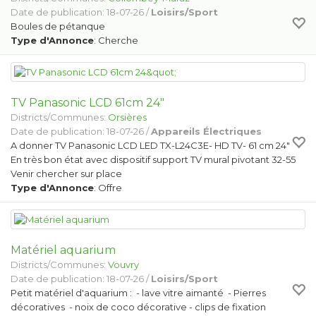
Date de publication: 18-07-26 /
Loisirs/Sport
Boules de pétanque
Type d'Annonce
: Cherche
TV Panasonic LCD 61cm 24"
Districts/Communes:
Orsières
Date de publication: 18-07-26 /
Appareils Électriques
A donner TV Panasonic LCD LED TX-L24C3E- HD TV- 61 cm 24"
En très bon état avec dispositif support TV mural pivotant 32-55
Venir chercher sur place
Type d'Annonce
: Offre
Matériel aquarium
Districts/Communes:
Vouvry
Date de publication: 18-07-26 /
Loisirs/Sport
Petit matériel d'aquarium : - lave vitre aimanté - Pierres
décoratives - noix de coco décorative - clips de fixation