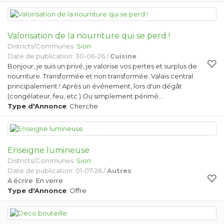
Valorisation de la nourriture qui se perd !
Districts/Communes:
Sion
Date de publication: 30-06-26 /
Cuisine
Bonjour, je suis un privé, je valorise vos pertes et surplus de
nourriture. Transformée et non transformée. Valais central
principalement ! Après un événement, lors d'un dégât
(congélateur, feu, etc.) Ou simplement périmé…
Type d'Annonce
: Cherche
Enseigne lumineuse
Districts/Communes:
Sion
Date de publication: 01-07-26 /
Autres
À écrire En verre
Type d'Annonce
: Offre