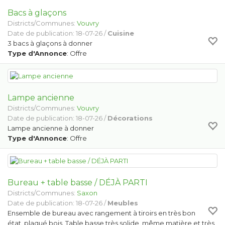
Bacs à glaçons
Districts/Communes:
Vouvry
Date de publication: 18-07-26 /
Cuisine
3 bacs à glaçons à donner
Type d'Annonce
: Offre
Lampe ancienne
Districts/Communes:
Vouvry
Date de publication: 18-07-26 /
Décorations
Lampe ancienne à donner
Type d'Annonce
: Offre
Bureau + table basse / DÉJÀ PARTI
Districts/Communes:
Saxon
Date de publication: 18-07-26 /
Meubles
Ensemble de bureau avec rangement à tiroirs en très bon
état, plaqué bois. Table basse très solide, même matière et très