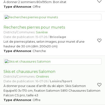
À donner 2 sommiers 80x195cm. Bon état
Type d'Annonce
: Offre
Recherches pierres pour murets
Districts/Communes:
Savièse
Date de publication: 15-07-26 /
Bricolage
Lot de pierres plates, selon images, pour muret d'une
hauteur de 30 cm (dim. 200x20 cm)
Type d'Annonce
: Cherche
Skis et chaussures Salomon
Districts/Communes:
Orsières
Date de publication: 16-07-26 /
Loisirs/Sport
À donner pour cause d’arrêt du ski alpin: Skis Salomon
Equipe10 3v 170 cm, fixation Salomon S810 Chaussures Salomon
Falcon CS pro, taille 43
Type d'Annonce
: Offre