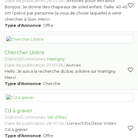
Date de publication: 26-07-26 /
Articles pour enfants
Bonjour, Je donne des chapeaux de soleil enfant. Taille: 40-45
cm 1 pièce par personne (a vous de choisir laquelle) A venir
chercher à Sion. Merci
Type d'Annonce
: Offre
Chercher Litière
Districts/Communes:
Martigny
Date de publication: 27-07-26 /
Autres
Hello Je suis a la recherche du bac a litière sur martigny.
Merci
Type d'Annonce
: Cherche
Cd à graver
Districts/Communes:
Val-d'Illiez
Date de publication: 28-07-26 /
Livres/CDs/Jeux Video
Cd à graver
Type d'Annonce
: Offre