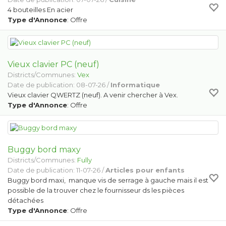
4 bouteilles En acier
Type d'Annonce
: Offre
Vieux clavier PC (neuf)
Districts/Communes:
Vex
Date de publication: 08-07-26 /
Informatique
Vieux clavier QWERTZ (neuf). A venir chercher à Vex.
Type d'Annonce
: Offre
Buggy bord maxy
Districts/Communes:
Fully
Date de publication: 11-07-26 /
Articles pour enfants
Buggy bord maxi, manque vis de serrage à gauche mais il est
possible de la trouver chez le fournisseur ds les pièces
détachées
Type d'Annonce
: Offre