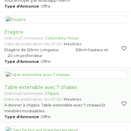
vous envoyer par whatsapp. Merci!
Type d'Annonce
: Offre
Étagère
Districts/Communes:
Collombey-Muraz
Date de publication: 04-07-26 /
Meubles
Étagère de 126cm. Longueur 128cm hauteur et
20 cm profondeur
Type d'Annonce
: Offre
Table extensible avec 7 chaises
Districts/Communes:
Chippis
Date de publication: 04-07-26 /
Meubles
À donner à chippis Table extensible avec 7 chaises Et
meubles modulables
Type d'Annonce
: Offre