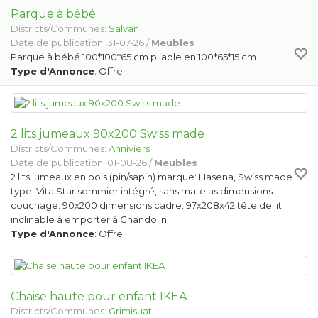
Parque à bébé
Districts/Communes:
Salvan
Date de publication: 31-07-26 /
Meubles
Parque à bébé 100*100*65 cm pliable en 100*65*15 cm
Type d'Annonce
: Offre
2 lits jumeaux 90x200 Swiss made
Districts/Communes:
Anniviers
Date de publication: 01-08-26 /
Meubles
2 lits jumeaux en bois (pin/sapin) marque: Hasena, Swiss made
type: Vita Star sommier intégré, sans matelas dimensions
couchage: 90x200 dimensions cadre: 97x208x42 tête de lit
inclinable à emporter à Chandolin
Type d'Annonce
: Offre
Chaise haute pour enfant IKEA
Districts/Communes:
Grimisuat