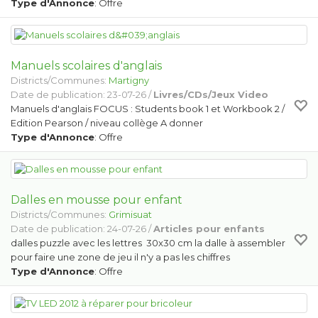
Type d'Annonce
: Offre
Manuels scolaires d'anglais
Districts/Communes:
Martigny
Date de publication: 23-07-26 /
Livres/CDs/Jeux Video
Manuels d'anglais FOCUS : Students book 1 et Workbook 2 /
Edition Pearson / niveau collège A donner
Type d'Annonce
: Offre
Dalles en mousse pour enfant
Districts/Communes:
Grimisuat
Date de publication: 24-07-26 /
Articles pour enfants
dalles puzzle avec les lettres 30x30 cm la dalle à assembler
pour faire une zone de jeu il n'y a pas les chiffres
Type d'Annonce
: Offre