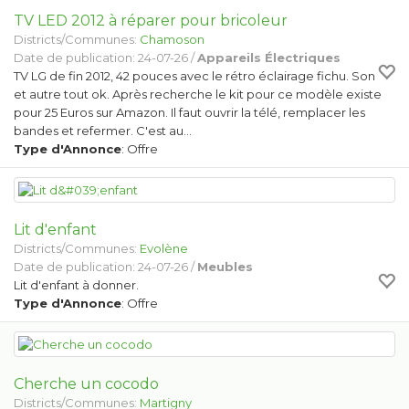
TV LED 2012 à réparer pour bricoleur
Districts/Communes:
Chamoson
Date de publication: 24-07-26 /
Appareils Électriques
TV LG de fin 2012, 42 pouces avec le rétro éclairage fichu. Son
et autre tout ok. Après recherche le kit pour ce modèle existe
pour 25 Euros sur Amazon. Il faut ouvrir la télé, remplacer les
bandes et refermer. C'est au…
Type d'Annonce
: Offre
Lit d'enfant
Districts/Communes:
Evolène
Date de publication: 24-07-26 /
Meubles
Lit d'enfant à donner.
Type d'Annonce
: Offre
Cherche un cocodo
Districts/Communes:
Martigny