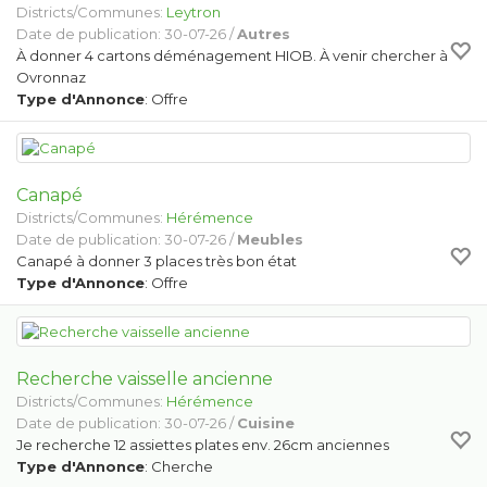
Districts/Communes:
Leytron
Date de publication: 30-07-26 /
Autres
À donner 4 cartons déménagement HIOB. À venir chercher à
Ovronnaz
Type d'Annonce
: Offre
Canapé
Districts/Communes:
Hérémence
Date de publication: 30-07-26 /
Meubles
Canapé à donner 3 places très bon état
Type d'Annonce
: Offre
Recherche vaisselle ancienne
Districts/Communes:
Hérémence
Date de publication: 30-07-26 /
Cuisine
Je recherche 12 assiettes plates env. 26cm anciennes
Type d'Annonce
: Cherche