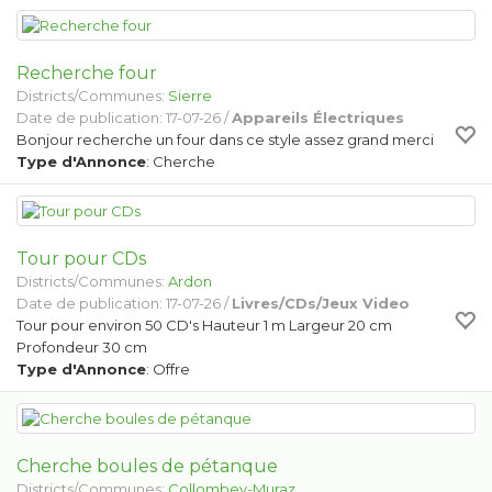
Recherche four
Districts/Communes:
Sierre
Date de publication: 17-07-26 /
Appareils Électriques
Bonjour recherche un four dans ce style assez grand merci
Type d'Annonce
: Cherche
Tour pour CDs
Districts/Communes:
Ardon
Date de publication: 17-07-26 /
Livres/CDs/Jeux Video
Tour pour environ 50 CD's Hauteur 1 m Largeur 20 cm
Profondeur 30 cm
Type d'Annonce
: Offre
Cherche boules de pétanque
Districts/Communes:
Collombey-Muraz