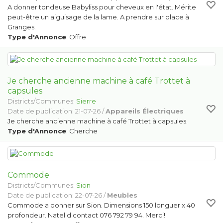
A donner tondeuse Babyliss pour cheveux en l'état. Mérite
peut-être un aiguisage de la lame. A prendre sur place à
Granges.
Type d'Annonce
: Offre
Je cherche ancienne machine à café Trottet à
capsules
Districts/Communes:
Sierre
Date de publication: 21-07-26 /
Appareils Électriques
Je cherche ancienne machine à café Trottet à capsules.
Type d'Annonce
: Cherche
Commode
Districts/Communes:
Sion
Date de publication: 22-07-26 /
Meubles
Commode a donner sur Sion. Dimensions 150 longuer x 40
profondeur. Natel d contact 076 792 79 94. Merci!