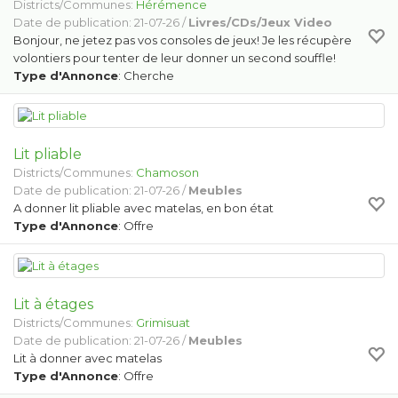
Districts/Communes:
Hérémence
Date de publication: 21-07-26 /
Livres/CDs/Jeux Video
Bonjour, ne jetez pas vos consoles de jeux! Je les récupère
volontiers pour tenter de leur donner un second souffle!
Type d'Annonce
: Cherche
Lit pliable
Districts/Communes:
Chamoson
Date de publication: 21-07-26 /
Meubles
A donner lit pliable avec matelas, en bon état
Type d'Annonce
: Offre
Lit à étages
Districts/Communes:
Grimisuat
Date de publication: 21-07-26 /
Meubles
Lit à donner avec matelas
Type d'Annonce
: Offre