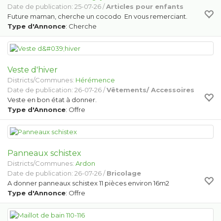
Date de publication: 25-07-26 /
Articles pour enfants
Future maman, cherche un cocodo En vous remerciant.
Type d'Annonce
: Cherche
Veste d'hiver
Districts/Communes:
Hérémence
Date de publication: 26-07-26 /
Vêtements/ Accessoires
Veste en bon état à donner.
Type d'Annonce
: Offre
Panneaux schistex
Districts/Communes:
Ardon
Date de publication: 26-07-26 /
Bricolage
A donner panneaux schistex 11 pièces environ 16m2
Type d'Annonce
: Offre