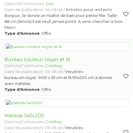
Districts/Communes:
Sion
Date de publication: 04-08-26 /
Articles pour enfants
Bonjour, Je donne un maillot de bain pour petite fille. Taille:
68 cm (6mois) Il est neuf, jamais porté. A venir chercher à Sion.
Merci
Type d'Annonce
: Offre
Bureau couleur noyer et lit
Districts/Communes:
Conthey
Date de publication: 05-08-26 /
Meubles
bureau en noyer 1m10 x 55 cm et lit 90x200 cm à donner
avec matelas
Type d'Annonce
: Offre
Matelas 140x200
Districts/Communes:
Conthey
Date de publication: 05-08-26 /
Meubles