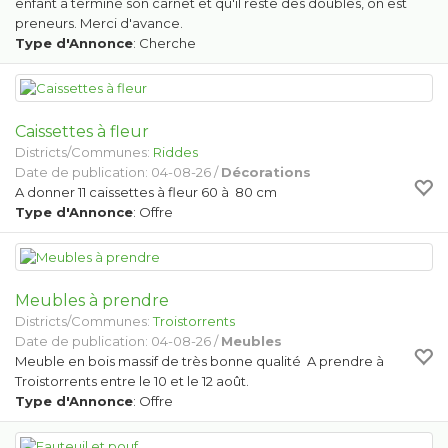
enfant a terminé son carnet et qu'il reste des doubles, on est
preneurs. Merci d'avance.
Type d'Annonce
: Cherche
Caissettes à fleur
Districts/Communes:
Riddes
Date de publication: 04-08-26 /
Décorations
A donner 11 caissettes à fleur 60 à 80 cm
Type d'Annonce
: Offre
Meubles à prendre
Districts/Communes:
Troistorrents
Date de publication: 04-08-26 /
Meubles
Meuble en bois massif de très bonne qualité A prendre à
Troistorrents entre le 10 et le 12 août.
Type d'Annonce
: Offre