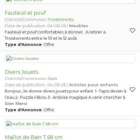
Fauteuil et pouf
Districts/Communes:
Troistorrents
Date de publication: 04-08-26 /
Meubles
Fauteuil et pouf confortables à donner . A retirer à
Troistorrents entre le 10 et le 12 août.
Type d'Annonce
: Offre
Divers Jouets
Districts/Communes:
Sion
Date de publication: 04-08-26 /
Articles pour enfants
Bonjour, Je donne divers jouets pour enfant. 1- Tapis dessin à
l’eau 2- Puzzle Hibou 3- Ardoise magique A venir chercher à
Sion. Merci
Type d'Annonce
: Offre
Maillot de Bain T.68 cm