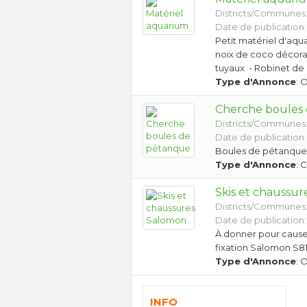
Districts/Communes
Date de publication:
Petit matériel d'aqua
noix de coco décorati
tuyaux - Robinet de 
Type d'Annonce
: 
Cherche boules
Districts/Communes
Date de publication:
Boules de pétanqu
Type d'Annonce
: 
Skis et chaussu
Districts/Communes
Date de publication:
À donner pour cause 
fixation Salomon S81
Type d'Annonce
: 
INFO