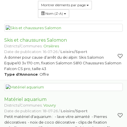
Montrer éléments par page
Nom (Z-A)
Skis et chaussures Salomon
Districts/Communes:
Orsières
Date de publication: 16-07-26 /
Loisirs/Sport
À donner pour cause d’arrêt du ski alpin: Skis Salomon
Equipe10 3v 170 cm, fixation Salomon S810 Chaussures Salomon
Falcon CS pro, taille 43
Type d'Annonce
: Offre
Matériel aquarium
Districts/Communes:
Vouvry
Date de publication: 18-07-26 /
Loisirs/Sport
Petit matériel d'aquarium : - lave vitre aimanté - Pierres
décoratives - noix de coco décorative - clips de fixation