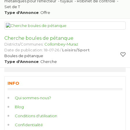
métalliques pour réflecteur - tuyaux - Robinet de contrôle -
Set de T
Type d'Annonce
: Offre
Cherche boules de pétanque
Districts/Communes:
Collombey-Muraz
Date de publication: 18-07-26 /
Loisirs/Sport
Boules de pétanque
Type d'Annonce
: Cherche
INFO
Qui sommes-nous?
Blog
Conditions d'utilisation
Confidentialité