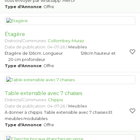
vous envoyer par whatsapp. Merci!
Type d'Annonce
: Offre
Étagère
Districts/Communes:
Collombey-Muraz
Date de publication: 04-07-26 /
Meubles
Étagère de 126cm. Longueur 128cm hauteur et
20 cm profondeur
Type d'Annonce
: Offre
Table extensible avec 7 chaises
Districts/Communes:
Chippis
Date de publication: 04-07-26 /
Meubles
À donner à chippis Table extensible avec 7 chaises Et
meubles modulables
Type d'Annonce
: Offre