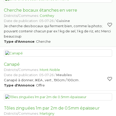
Cherche bocaux étanches en verre
Districts/Communes:
Conthey
Date de publication: 05-07-26 /
Cuisine
Je cherche des bocaux qui ferment bien, comme la photo;
pouvant contenir chacun par ex 1 kg de sel, 1 kg de riz, etc Merci
beaucoup
Type d'Annonce
: Cherche
Canapé
Districts/Communes:
Mont-Noble
Date de publication: 05-07-26 /
Meubles
Canapé à donner, IKEA , vert , 190cm / 100cm .
Type d'Annonce
: Offre
Tôles zinguées 1m par 2m de 0.5mm épaisseur
Districts/Communes:
Martigny