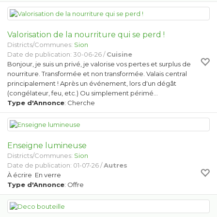
Valorisation de la nourriture qui se perd !
Districts/Communes:
Sion
Date de publication: 30-06-26 /
Cuisine
Bonjour, je suis un privé, je valorise vos pertes et surplus de
nourriture. Transformée et non transformée. Valais central
principalement ! Après un événement, lors d'un dégât
(congélateur, feu, etc.) Ou simplement périmé…
Type d'Annonce
: Cherche
Enseigne lumineuse
Districts/Communes:
Sion
Date de publication: 01-07-26 /
Autres
À écrire En verre
Type d'Annonce
: Offre