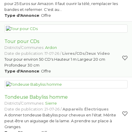
pour 25 Euros sur Amazon. Il faut ouvrir la télé, remplacer les
bandes et refermer. C'est au…
Type d'Annonce
: Offre
Tour pour CDs
Districts/Communes:
Ardon
Date de publication: 17-07-26 /
Livres/CDs/Jeux Video
Tour pour environ 50 CD's Hauteur 1 m Largeur 20 cm
Profondeur 30 cm
Type d'Annonce
: Offre
Tondeuse Babyliss homme
Districts/Communes:
Sierre
Date de publication: 21-07-26 /
Appareils Électriques
A donner tondeuse Babyliss pour cheveux en l'état. Mérite
peut-être un aiguisage de la lame. A prendre sur place à
Granges.