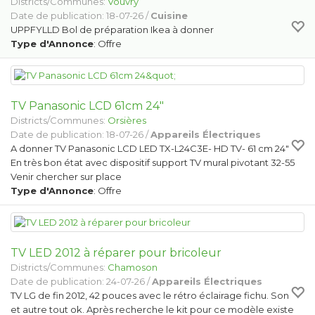
Districts/Communes:
Vouvry
Date de publication: 18-07-26 /
Cuisine
UPPFYLLD Bol de préparation Ikea à donner
Type d'Annonce
: Offre
TV Panasonic LCD 61cm 24"
Districts/Communes:
Orsières
Date de publication: 18-07-26 /
Appareils Électriques
A donner TV Panasonic LCD LED TX-L24C3E- HD TV- 61 cm 24"
En très bon état avec dispositif support TV mural pivotant 32-55
Venir chercher sur place
Type d'Annonce
: Offre
TV LED 2012 à réparer pour bricoleur
Districts/Communes:
Chamoson
Date de publication: 24-07-26 /
Appareils Électriques
TV LG de fin 2012, 42 pouces avec le rétro éclairage fichu. Son
et autre tout ok. Après recherche le kit pour ce modèle existe