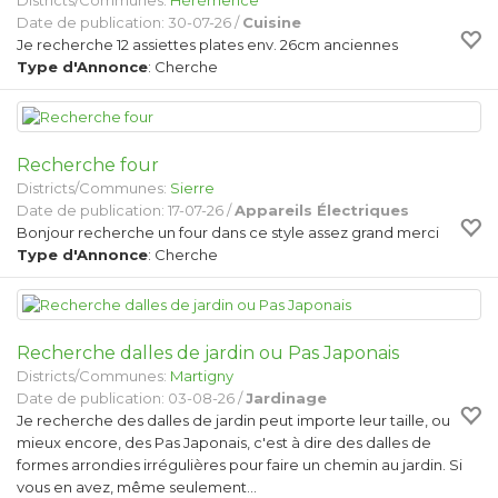
Districts/Communes:
Hérémence
Date de publication: 30-07-26 /
Cuisine
Je recherche 12 assiettes plates env. 26cm anciennes
Type d'Annonce
: Cherche
Recherche four
Districts/Communes:
Sierre
Date de publication: 17-07-26 /
Appareils Électriques
Bonjour recherche un four dans ce style assez grand merci
Type d'Annonce
: Cherche
Recherche dalles de jardin ou Pas Japonais
Districts/Communes:
Martigny
Date de publication: 03-08-26 /
Jardinage
Je recherche des dalles de jardin peut importe leur taille, ou
mieux encore, des Pas Japonais, c'est à dire des dalles de
formes arrondies irrégulières pour faire un chemin au jardin. Si
vous en avez, même seulement…