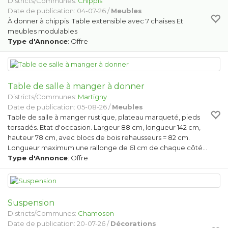
Districts/Communes:
Chippis
Date de publication: 04-07-26 /
Meubles
À donner à chippis Table extensible avec 7 chaises Et
meubles modulables
Type d'Annonce
: Offre
Table de salle à manger à donner
Districts/Communes:
Martigny
Date de publication: 05-08-26 /
Meubles
Table de salle à manger rustique, plateau marqueté, pieds
torsadés. Etat d'occasion. Largeur 88 cm, longueur 142 cm,
hauteur 78 cm, avec blocs de bois rehausseurs = 82 cm.
Longueur maximum une rallonge de 61 cm de chaque côté…
Type d'Annonce
: Offre
Suspension
Districts/Communes:
Chamoson
Date de publication: 20-07-26 /
Décorations