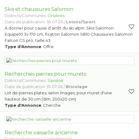
Skis et chaussures Salomon
Districts/Communes:
Orsières
Date de publication: 16-07-26 /
Loisirs/Sport
À donner pour cause d’arrêt du ski alpin: Skis Salomon
Equipe10 3v 170 cm, fixation Salomon S810 Chaussures Salomon
Falcon CS pro, taille 43
Type d'Annonce
: Offre
Recherches pierres pour murets
Districts/Communes:
Savièse
Date de publication: 15-07-26 /
Bricolage
Lot de pierres plates, selon images, pour muret d'une
hauteur de 30 cm (dim. 200x20 cm)
Type d'Annonce
: Cherche
Recherche vaisselle ancienne