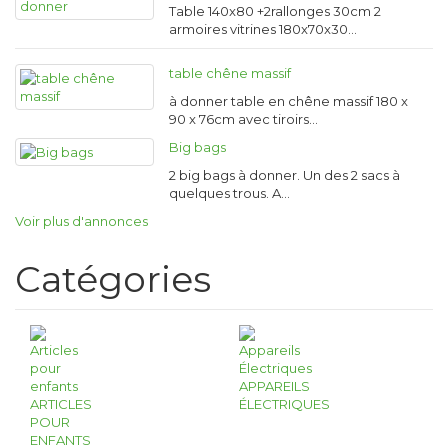
Table 140x80 +2rallonges 30cm 2
armoires vitrines 180x70x30…
table chêne massif
à donner table en chêne massif 180 x
90 x 76cm avec tiroirs…
Big bags
2 big bags à donner. Un des 2 sacs à
quelques trous. A…
Voir plus d'annonces
Catégories
APPAREILS
ARTICLES
ÉLECTRIQUES
POUR
ENFANTS