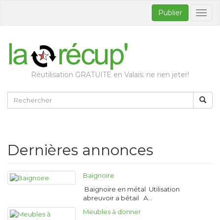
Publier
Bascul
la
naviga
Réutilisation GRATUITE en Valais: ne rien jeter!
Dernières annonces
Baignoire
Baignoire en métal Utilisation
abreuvoir a bétail A…
Meubles à donner