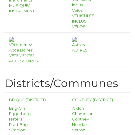
MUSIQUE/
INSTRUMENTS
VÉHICULES
INCLUS
VÉLOS
AUTRES
VÊTEMENTS/
ACCESSOIRES
Districts/Communes
BRIQUE (DISTRICT)
CONTHEY (DISTRICT)
Brig-Glis
Ardon
Eggerberg
Chamoson
Naters
Conthey
Ried-Brig
Nendaz
Simplon
Vétroz