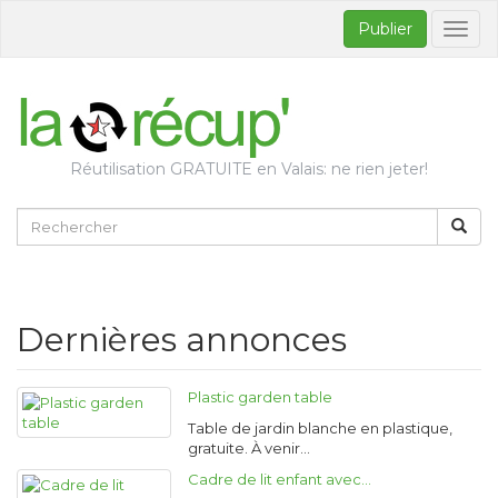
Publier
Bascul
la
naviga
Réutilisation GRATUITE en Valais: ne rien jeter!
Dernières annonces
Plastic garden table
Table de jardin blanche en plastique,
gratuite. À venir…
Cadre de lit enfant avec…