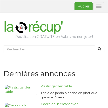
Publier
Bascul
la
naviga
Réutilisation GRATUITE en Valais: ne rien jeter!
Dernières annonces
Plastic garden table
Table de jardin blanche en plastique,
gratuite. À venir…
Cadre de lit enfant avec…