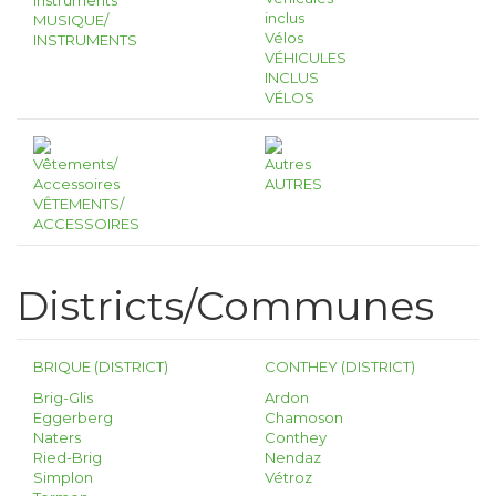
MUSIQUE/
INSTRUMENTS
VÉHICULES
INCLUS
VÉLOS
AUTRES
VÊTEMENTS/
ACCESSOIRES
Districts/Communes
BRIQUE (DISTRICT)
CONTHEY (DISTRICT)
Brig-Glis
Ardon
Eggerberg
Chamoson
Naters
Conthey
Ried-Brig
Nendaz
Simplon
Vétroz