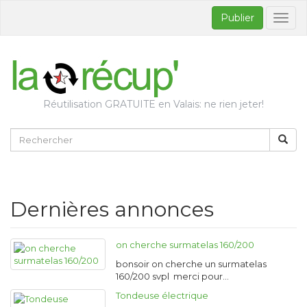
Publier
Bascul
la
naviga
Réutilisation GRATUITE en Valais: ne rien jeter!
Dernières annonces
on cherche surmatelas 160/200
bonsoir on cherche un surmatelas
160/200 svpl merci pour…
Tondeuse électrique