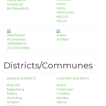
MUSIQUE/
INSTRUMENTS
VÉHICULES
INCLUS
VÉLOS
AUTRES
VÊTEMENTS/
ACCESSOIRES
Districts/Communes
BRIQUE (DISTRICT)
CONTHEY (DISTRICT)
Brig-Glis
Ardon
Eggerberg
Chamoson
Naters
Conthey
Ried-Brig
Nendaz
Simplon
Vétroz