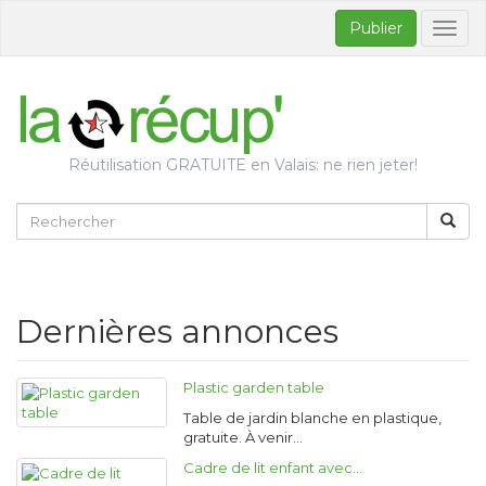
Publier
Bascul
la
naviga
Réutilisation GRATUITE en Valais: ne rien jeter!
Dernières annonces
Plastic garden table
Table de jardin blanche en plastique,
gratuite. À venir…
Cadre de lit enfant avec…