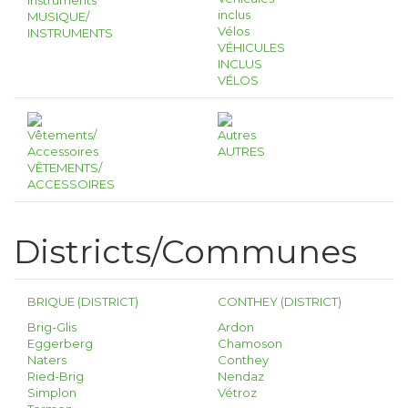
MUSIQUE/
INSTRUMENTS
VÉHICULES
INCLUS
VÉLOS
AUTRES
VÊTEMENTS/
ACCESSOIRES
Districts/Communes
BRIQUE (DISTRICT)
CONTHEY (DISTRICT)
Brig-Glis
Ardon
Eggerberg
Chamoson
Naters
Conthey
Ried-Brig
Nendaz
Simplon
Vétroz