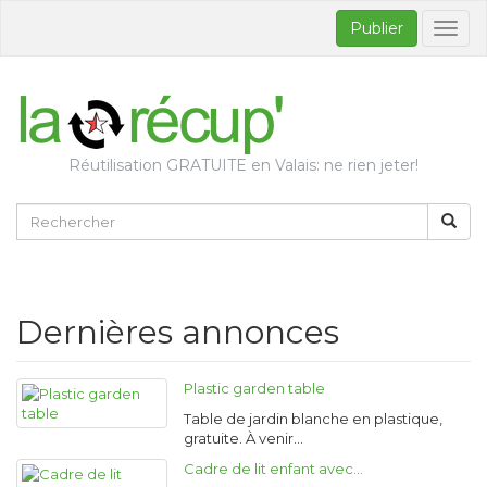
Publier
Bascul
la
naviga
Réutilisation GRATUITE en Valais: ne rien jeter!
Dernières annonces
Plastic garden table
Table de jardin blanche en plastique,
gratuite. À venir…
Cadre de lit enfant avec…